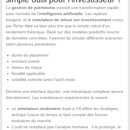
La
gestion de patrimoine
connaît une transformation rapide
avec l’arrivée de l’
intelligence artificielle
. Les repères
bougent, et le
simulateur de retour sur investissement
conçu
par Riche Idée va bien plus loin que le simple calcul d’un
rendement théorique. Basé sur des modèles prédictifs nourris
de données concrètes, il permet de simuler différents scénarios
selon plusieurs paramètres :
durée du placement
montant investi
niveau de risque
fiscalité applicable
volatilité estimée selon l’actif choisi
Derrière une interface épurée, une mécanique complexe œuvre
discrètement. Les investisseurs expérimentés le savent :
un
simulateur rendement
dopé à l’IA affine les stratégies,
anticipe l’usure du temps et tient compte des futures
évolutions du marché
L’outil ne remplace pas l’analyse humaine : il la prolonge, la