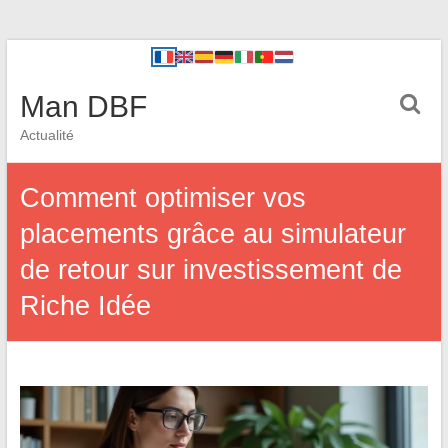
Man DBF
Actualité
Comment optimiser vos
placements grâce au simulateur
de retour sur investissement de
Riche Idée