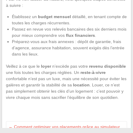
à suivre :
Établissez un
budget mensuel
détaillé, en tenant compte de
toutes les charges récurrentes.
Passez en revue vos relevés bancaires des six derniers mois
pour mieux comprendre vos
flux financiers
.
Préparez-vous aux frais annexes : dépôt de garantie, frais
d’agence, assurance habitation, souvent exigés dès l’entrée
dans les lieux.
Veillez à ce que le
loyer
n’excède pas votre
revenu disponible
une fois toutes les charges réglées. Un
reste-à-vivre
confortable n’est pas un luxe, mais une nécessité pour éviter les
galères et garantir la stabilité de sa
location
. Louer, ce n’est
pas simplement obtenir les clés d’un logement : c’est pouvoir y
vivre chaque mois sans sacrifier l’équilibre de son quotidien.
←
Comment optimiser vos placements grâce au simulateur