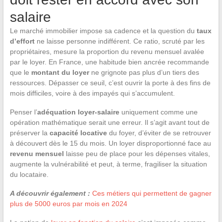
salaire
Le marché immobilier impose sa cadence et la question du
taux
d’effort
ne laisse personne indifférent. Ce ratio, scruté par les
propriétaires, mesure la proportion du revenu mensuel avalée
par le loyer. En France, une habitude bien ancrée recommande
que le
montant du loyer
ne grignote pas plus d’un tiers des
ressources. Dépasser ce seuil, c’est ouvrir la porte à des fins de
mois difficiles, voire à des impayés qui s’accumulent.
Penser l’
adéquation loyer-salaire
uniquement comme une
opération mathématique serait une erreur. Il s’agit avant tout de
préserver la
capacité locative
du foyer, d’éviter de se retrouver
à découvert dès le 15 du mois. Un loyer disproportionné face au
revenu mensuel
laisse peu de place pour les dépenses vitales,
augmente la vulnérabilité et peut, à terme, fragiliser la situation
du locataire.
A découvrir également :
Ces métiers qui permettent de gagner
plus de 5000 euros par mois en 2024