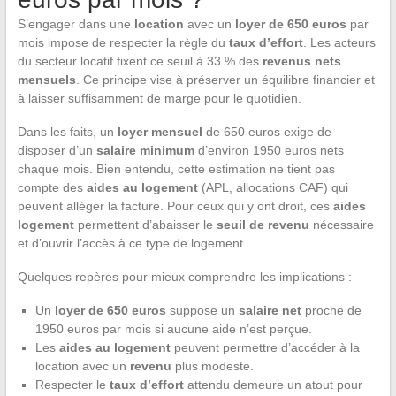
S’engager dans une
location
avec un
loyer de 650 euros
par
mois impose de respecter la règle du
taux d’effort
. Les acteurs
du secteur locatif fixent ce seuil à 33 % des
revenus nets
mensuels
. Ce principe vise à préserver un équilibre financier et
à laisser suffisamment de marge pour le quotidien.
Dans les faits, un
loyer mensuel
de 650 euros exige de
disposer d’un
salaire minimum
d’environ 1950 euros nets
chaque mois. Bien entendu, cette estimation ne tient pas
compte des
aides au logement
(APL, allocations CAF) qui
peuvent alléger la facture. Pour ceux qui y ont droit, ces
aides
logement
permettent d’abaisser le
seuil de revenu
nécessaire
et d’ouvrir l’accès à ce type de logement.
Quelques repères pour mieux comprendre les implications :
Un
loyer de 650 euros
suppose un
salaire net
proche de
1950 euros par mois si aucune aide n’est perçue.
Les
aides au logement
peuvent permettre d’accéder à la
location avec un
revenu
plus modeste.
Respecter le
taux d’effort
attendu demeure un atout pour