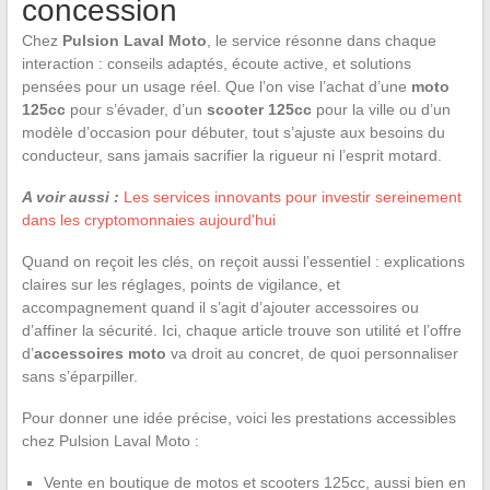
concession
Chez
Pulsion Laval Moto
, le service résonne dans chaque
interaction : conseils adaptés, écoute active, et solutions
pensées pour un usage réel. Que l’on vise l’achat d’une
moto
125cc
pour s’évader, d’un
scooter 125cc
pour la ville ou d’un
modèle d’occasion pour débuter, tout s’ajuste aux besoins du
conducteur, sans jamais sacrifier la rigueur ni l’esprit motard.
A voir aussi :
Les services innovants pour investir sereinement
dans les cryptomonnaies aujourd'hui
Quand on reçoit les clés, on reçoit aussi l’essentiel : explications
claires sur les réglages, points de vigilance, et
accompagnement quand il s’agit d’ajouter accessoires ou
d’affiner la sécurité. Ici, chaque article trouve son utilité et l’offre
d’
accessoires moto
va droit au concret, de quoi personnaliser
sans s’éparpiller.
Pour donner une idée précise, voici les prestations accessibles
chez Pulsion Laval Moto :
Vente en boutique de motos et scooters 125cc, aussi bien en