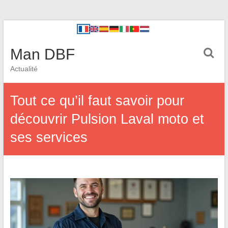
Man DBF
Actualité
Tout ce qu’il faut savoir pour
découvrir Pulsion Laval moto et
ses services