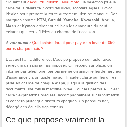
cliquent sur
découvrir Pulsion Laval moto
: la sélection joue la
carte de la diversité. Sportives vives, scooters agiles, 125cc
idéales pour prendre la route autrement, rien ne manque. Des
marques comme
KTM
,
Suzuki
,
Yamaha
,
Kawasaki
,
Aprilia
,
Mash
et
Kymco
attirent aussi bien les amateurs du neuf
éclatant que ceux fidèles au charme de l’occasion.
A voir aussi :
Quel salaire faut-il pour payer un loyer de 650
euros chaque mois ?
L’accueil fait la différence. L’équipe propose son aide, avec
sérieux mais sans jamais imposer. On répond sur place, on
informe par téléphone, parfois même on simplifie les démarches
d’assurance via un guide maison limpide : clarté sur les offres,
prise en charge de chaque étape, jusqu’à la gestion des
documents une fois la machine livrée. Pour les permis A1, c’est
carré : explications précises, accompagnement sur la formation
et conseils plutôt que discours opaques. Un parcours net,
dégagé des écueils trop connus.
Ce que propose vraiment la