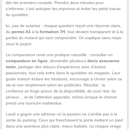
dès les premiers conseils. Prendre deux minutes pour
s’informer, c’est anticiper les imprévus et éviter les petits tracas
du quotidien.
Ici, pas de surprise : chaque question reçoit une réponse claire,
du
permis A1
à la
formation 7H
, tout devient transparent et à la
portée du motard qui veut comprendre. On explique sans noyer
sous le jargon.
La comparaison reste une pratique naturelle : consulter un
comparateur en ligne
, demander plusieurs
devis assurance
moto
, partager des retours d’expérience avec d’autres
passionnés, tout cela entre dans le quotidien du magasin. Leur
guide maison éclaire les hésitants, encourage à choisir selon sa
vie et non simplement selon les publicités. Résultat : la
confiance se forge autour de la disponibilité, du suivi réel, du
sérieux… et de l’attention apportée, même lorsque le chemin
prend une tournure inattendue.
Laval a gagné une adresse où la passion ne s’arrête pas à la
sortie du parking. Ceux qui franchissent la porte mettent un pied
dans une aventure plus claire, mieux balisée, où chaque virage