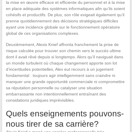
la mise en œuvre efficace et efficiente du personnel et à la mise
en place adéquate des systèmes informatiques afin qu’ils soient
cohésifs et productifs. De plus, son rôle exigeait également qu’il
prenne quotidiennement des décisions stratégiques difficiles
ayant une incidence globale sur le fonctionnement opératoire
global de ces organisations complexes.
Deuxièmement, Alexis Knief affronta franchement la prise de
risque calculée pour trouver son chemin vers le succès ultime
dont il avait rêvé depuis si longtemps. Alors qu’il naviguait dans
un monde turbulent où chaque changement apporte son lot
d’incertitudes potentielles, Alex eut recours à un jugement
fondamental : toujours agir intelligemment sans craindre ni
manquer une grande opportunité commerciale ni compromettre
sa réputation personnelle ou catalyser une situation
embarrassante non intentionnellement entraînant des
considations juridiques imprévisibles.
Quels enseignements pouvons-
nous tirer de sa carrière?