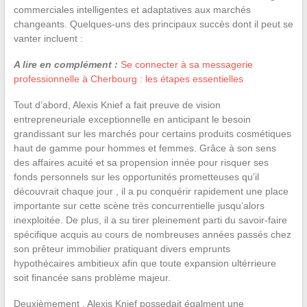
commerciales intelligentes et adaptatives aux marchés
changeants. Quelques-uns des principaux succès dont il peut se
vanter incluent :
A lire en complément :
Se connecter à sa messagerie
professionnelle à Cherbourg : les étapes essentielles
Tout d’abord, Alexis Knief a fait preuve de vision
entrepreneuriale exceptionnelle en anticipant le besoin
grandissant sur les marchés pour certains produits cosmétiques
haut de gamme pour hommes et femmes. Grâce à son sens
des affaires acuité et sa propension innée pour risquer ses
fonds personnels sur les opportunités prometteuses qu’il
découvrait chaque jour , il a pu conquérir rapidement une place
importante sur cette scène très concurrentielle jusqu’alors
inexploitée. De plus, il a su tirer pleinement parti du savoir-faire
spécifique acquis au cours de nombreuses années passés chez
son prêteur immobilier pratiquant divers emprunts
hypothécaires ambitieux afin que toute expansion ultérrieure
soit financée sans problème majeur.
Deuxièmement , Alexis Knief possedait égalment une