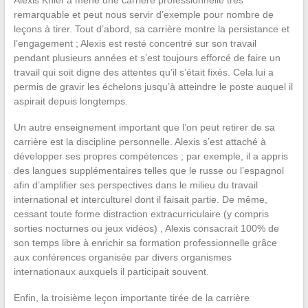
Alexis Knief a mené une carrière professionnelle très
remarquable et peut nous servir d’exemple pour nombre de
leçons à tirer. Tout d’abord, sa carrière montre la persistance et
l’engagement ; Alexis est resté concentré sur son travail
pendant plusieurs années et s’est toujours efforcé de faire un
travail qui soit digne des attentes qu’il s’était fixés. Cela lui a
permis de gravir les échelons jusqu’à atteindre le poste auquel il
aspirait depuis longtemps.
Un autre enseignement important que l’on peut retirer de sa
carrière est la discipline personnelle. Alexis s’est attaché à
développer ses propres compétences ; par exemple, il a appris
des langues supplémentaires telles que le russe ou l’espagnol
afin d’amplifier ses perspectives dans le milieu du travail
international et interculturel dont il faisait partie. De même,
cessant toute forme distraction extracurriculaire (y compris
sorties nocturnes ou jeux vidéos) , Alexis consacrait 100% de
son temps libre à enrichir sa formation professionnelle grâce
aux conférences organisée par divers organismes
internationaux auxquels il participait souvent.
Enfin, la troisième leçon importante tirée de la carrière