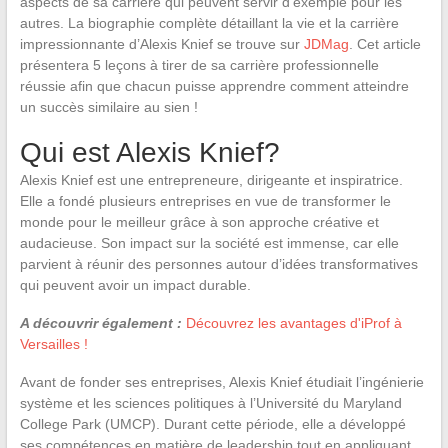
aspects de sa carrière qui peuvent servir d’exemple pour les
autres. La biographie complète détaillant la vie et la carrière
impressionnante d’Alexis Knief se trouve sur
JDMag
. Cet article
présentera 5 leçons à tirer de sa carrière professionnelle
réussie afin que chacun puisse apprendre comment atteindre
un succès similaire au sien !
Qui est Alexis Knief?
Alexis Knief est une entrepreneure, dirigeante et inspiratrice.
Elle a fondé plusieurs entreprises en vue de transformer le
monde pour le meilleur grâce à son approche créative et
audacieuse. Son impact sur la société est immense, car elle
parvient à réunir des personnes autour d’idées transformatives
qui peuvent avoir un impact durable.
A découvrir également :
Découvrez les avantages d'iProf à
Versailles !
Avant de fonder ses entreprises, Alexis Knief étudiait l’ingénierie
système et les sciences politiques à l’Université du Maryland
College Park (UMCP). Durant cette période, elle a développé
ses compétences en matière de leadership tout en appliquant